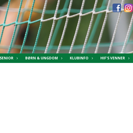
SENIOR
BØRN & UNGDOM
KLUBINFO
HIF'S VENNER