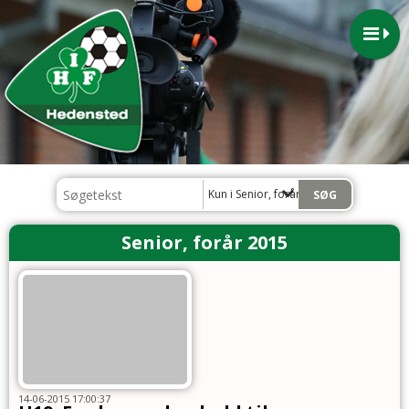
Kun i Senior, forår 2015
Senior, forår 2015
14-06-2015 17:00:37