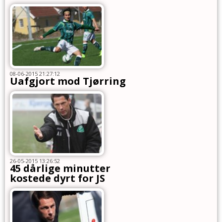
08-06-2015 21:27:12
Uafgjort mod Tjørring
26-05-2015 13:26:52
45 dårlige minutter
kostede dyrt for JS