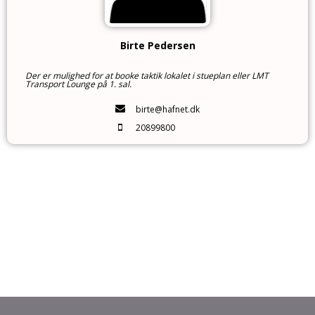
Birte Pedersen
Der er mulighed for at booke taktik lokalet i stueplan eller LMT
Transport Lounge på 1. sal.
birte@hafnet.dk
20899800