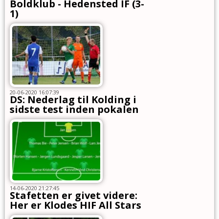
Boldklub - Hedensted IF (3-
1)
20-06-2020 16:07:39
DS: Nederlag til Kolding i
sidste test inden pokalen
14-06-2020 21:27:45
Stafetten er givet videre:
Her er Klodes HIF All Stars