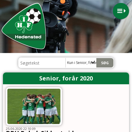
Kun i Senior, forår 2020
Senior, forår 2020
25-06-2020 22:10:09