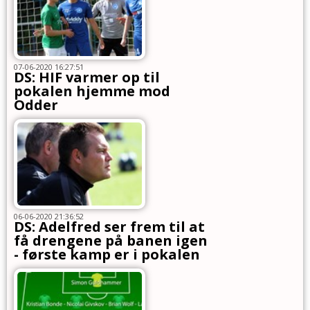
07-06-2020 16:27:51
DS: HIF varmer op til
pokalen hjemme mod
Odder
06-06-2020 21:36:52
DS: Adelfred ser frem til at
få drengene på banen igen
- første kamp er i pokalen