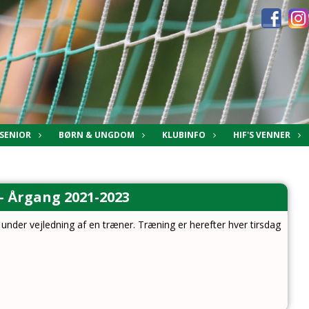
SENIOR
BØRN & UNGDOM
KLUBINFO
HIF'S VENNER
- Årgang 2021-2023
under vejledning af en træner. Træning er herefter hver tirsdag