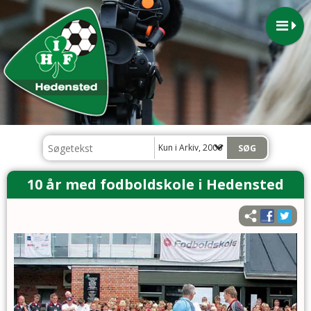
Kun i Arkiv, 2006
10 år med fodboldskole i Hedensted