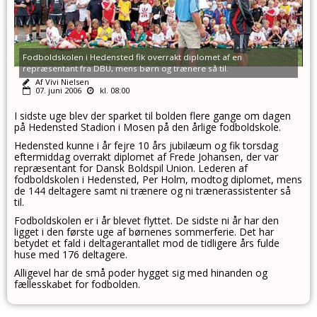
Fodboldskolen i Hedensted fik overrakt diplomet af en
repræsentant fra DBU, mens børn og trænere så til.
Af Vivi Nielsen
07. juni 2006
kl. 08:00
I sidste uge blev der sparket til bolden flere gange om dagen
på Hedensted Stadion i Mosen på den årlige fodboldskole.
Hedensted kunne i år fejre 10 års jubilæum og fik torsdag
eftermiddag overrakt diplomet af Frede Johansen, der var
repræsentant for Dansk Boldspil Union. Lederen af
fodboldskolen i Hedensted, Per Holm, modtog diplomet, mens
de 144 deltagere samt ni trænere og ni trænerassistenter så
til.
Fodboldskolen er i år blevet flyttet. De sidste ni år har den
ligget i den første uge af børnenes sommerferie. Det har
betydet et fald i deltagerantallet mod de tidligere års fulde
huse med 176 deltagere.
Alligevel har de små poder hygget sig med hinanden og
fællesskabet for fodbolden.