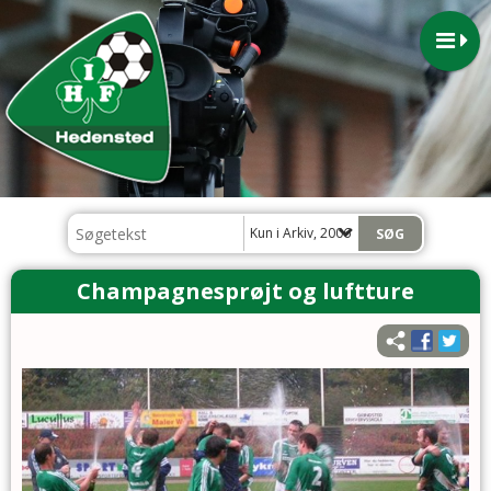
Kun i Arkiv, 2006
Champagnesprøjt og luftture