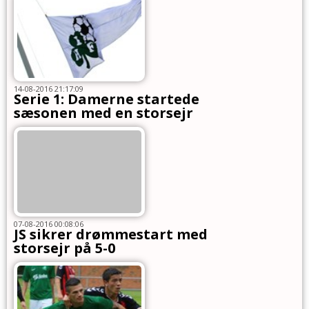
14-08-2016 21:17:09
Serie 1: Damerne startede
sæsonen med en storsejr
07-08-2016 00:08:06
JS sikrer drømmestart med
storsejr på 5-0