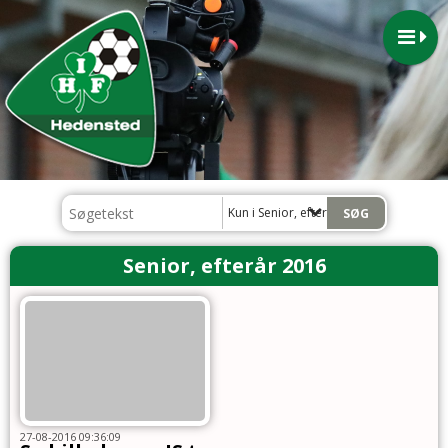
Kun i Senior, efterår 2016
Senior, efterår 2016
27-08-2016 09:36:09