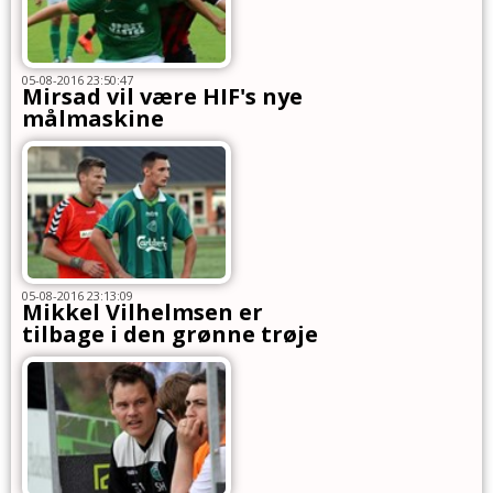
05-08-2016 23:50:47
Mirsad vil være HIF's nye
målmaskine
05-08-2016 23:13:09
Mikkel Vilhelmsen er
tilbage i den grønne trøje