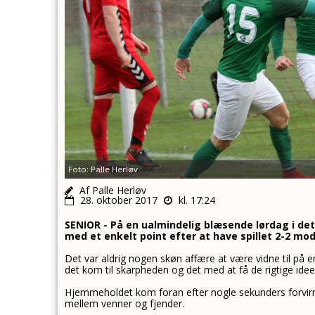
Foto: Palle Herløv
Af Palle Herløv
28. oktober 2017
kl. 17:24
SENIOR - På en ualmindelig blæsende lørdag i de
med et enkelt point efter at have spillet 2-2 mod
Det var aldrig nogen skøn affære at være vidne til på 
det kom til skarpheden og det med at få de rigtige ideer 
Hjemmeholdet kom foran efter nogle sekunders forvirrin
mellem venner og fjender.