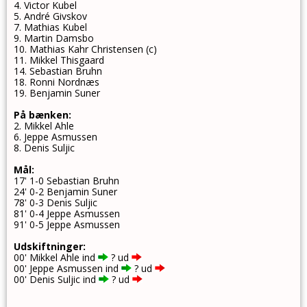
4. Victor Kubel
5. André Givskov
7. Mathias Kubel
9. Martin Damsbo
10. Mathias Kahr Christensen (c)
11. Mikkel Thisgaard
14. Sebastian Bruhn
18. Ronni Nordnæs
19. Benjamin Suner
På bænken:
2. Mikkel Ahle
6. Jeppe Asmussen
8. Denis Suljic
Mål:
17' 1-0 Sebastian Bruhn
24' 0-2 Benjamin Suner
78' 0-3 Denis Suljic
81' 0-4 Jeppe Asmussen
91' 0-5 Jeppe Asmussen
Udskiftninger:
00' Mikkel Ahle
ind
? ud
00' Jeppe Asmussen
ind
? ud
00' Denis Suljic
ind
? ud