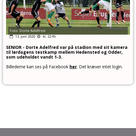
Foto: Dorte Adelfred
13. juni 2020
kl. 22:45
SENIOR - Dorte Adelfred var på stadion med sit kamera
til lørdagens testkamp mellem Hedensted og Odder,
som udeholdet vandt 1-3.
Billederne kan ses på Facebook
her
. Det kræver intet login.